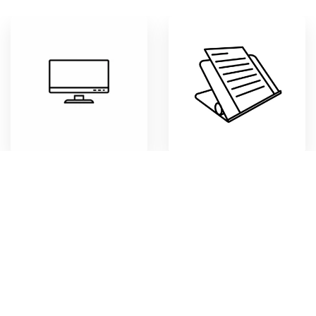
Écrans ergonomiques
Supports à documents